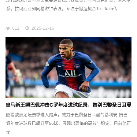
现代足球的哲学基因主要源自拉玛西亚青训与阿贾克斯青训两大体
系。拉玛西亚如同精密钟表匠，专注于锻造契合Tiki-Taka传...
612
2025-12-16
皇马新王姆巴佩冲击C罗年度进球纪录，告别巴黎圣日耳曼
前终极两战定传奇
随着欧洲足坛赛季进入尾声，效力于巴黎圣日耳曼的基利安·姆巴
佩年度进球数已飙升至56球，展现出恐怖的高效与稳定。目前他正
无...