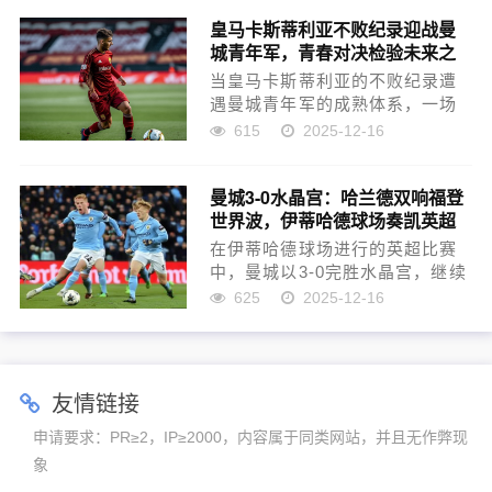
全力翻盘，随后立即回归英超争
皇马卡斯蒂利亚不败纪录迎战曼
四战场，接连对阵利物浦与水晶
城青年军，青春对决检验未来之
宫。密集赛程下，埃梅里的球
星
队...
当皇马卡斯蒂利亚的不败纪录遭
遇曼城青年军的成熟体系，一场
备受瞩目的青春对决即将上演。
615
2025-12-16
由劳尔执教的皇马卡斯蒂利亚本
赛季在西班牙第五级别联赛保持
曼城3-0水晶宫：哈兰德双响福登
不败，以流畅传控和坚韧防守著
世界波，伊蒂哈德球场奏凯英超
称，但此番友谊赛将迎来真正考
积分榜高歌猛进
验...
在伊蒂哈德球场进行的英超比赛
中，曼城以3-0完胜水晶宫，继续
在积分榜上高歌猛进。哈兰德再
625
2025-12-16
度成为关键先生，他先接德布劳
内精妙直塞推射破门，随后又机
敏垫射完成梅开二度，展现了顶
级的跑位与终结能力。福登则...
友情链接
申请要求：PR≥2，IP≥2000，内容属于同类网站，并且无作弊现
象